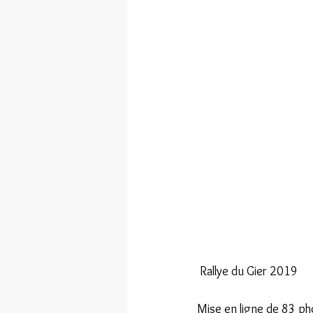
VOXET
 Rallye du Gier 2019
Mise en ligne de 83 p