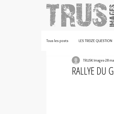
Tous les posts
LES TREIZE QUESTION
TRUSK Images
28 ma
EVENT
LIVE
VIDEOS
RALLYE DU G
COURSE DE CÔTE
CYCLISME
LES ARCHIVES
ATHLETISSIMA