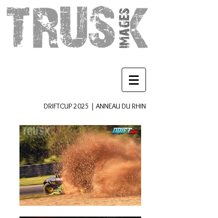
DRIFTCUP 2025 | ANNEAU DU RHIN