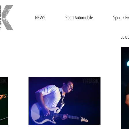
NEWS
Sport Automobile
Sport / Ev
LE B