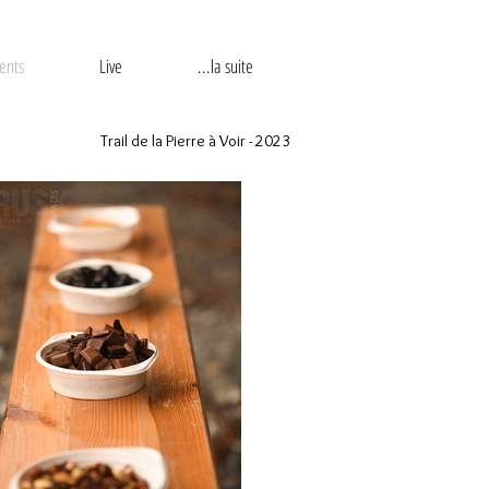
ents
Live
...la suite
Trail de la Pierre à Voir - 2023