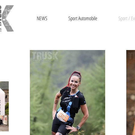
NEWS
Sport Automobile
Sport / Ev