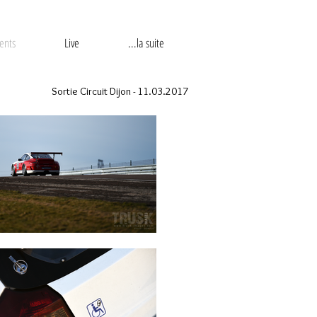
ents
Live
...la suite
Sortie Circuit Dijon - 11.03.2017