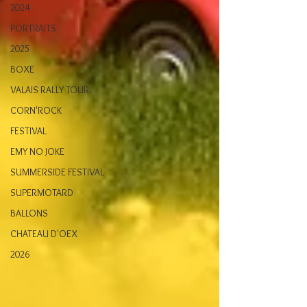
2024
PORTRAITS
2025
BOXE
VALAIS RALLY TOUR
CORN'ROCK
FESTIVAL
EMY NO JOKE
SUMMERSIDE FESTIVAL
SUPERMOTARD
BALLONS
CHATEAU D'OEX
2026