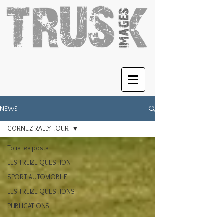
NEWS
CORNUZ RALLY TOUR
Tous les posts
LES TREIZE QUESTION
SPORT AUTOMOBILE
LES TREIZE QUESTIONS
PUBLICATIONS