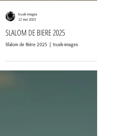
trusk-images
12 mai 2025
SLALOM DE BIERE 2025
Slalom de Bière 2025 | trusk-images