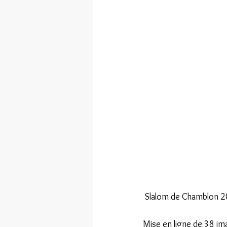
VOXET
 Slalom de Chamblon 
Mise en ligne de 38 i